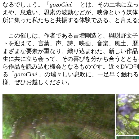
なるでしょう。「
gozoCinè
」とは、その土地に立っ
えや、息遣い、思索の波動などが、映像という媒体
所に集った私たちと共振する体験である、と言える
この催しは、作者である吉増剛造と、與謝野文子
トを迎えて、言葉、声、詩、映画、音楽、風土、歴
まざまな要素が重なり、織り込まれた、新しい作品
生に共に立ち会って、その喜びを分かち合うととも
ら作品を読み込む機会となるものです。近々DVD
る「
gozoCinè
」の瑞々しい息吹に、一足早く触れる
様、ぜひお越しください。