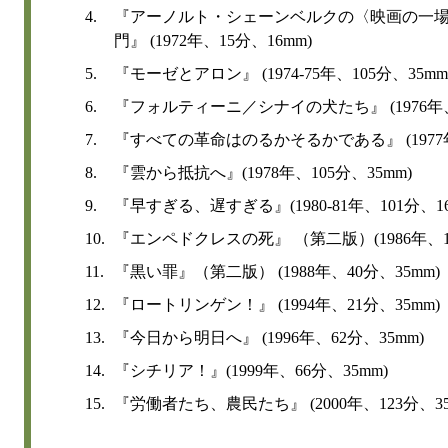
4.
『アーノルト・シェーンベルクの〈映画の一
門』 (1972年、15分、16mm)
5.
『モーゼとアロン』 (1974-75年、105分、35mm
6.
『フォルティーニ／シナイの犬たち』 (1976年、
7.
『すべての革命はのるかそるかである』 (1977年
8.
『雲から抵抗へ』(1978年、105分、35mm)
9.
『早すぎる、遅すぎる』(1980-81年、101分、16
10.
『エンペドクレスの死』 （第二版）(1986年、13
11.
『黒い罪』（第二版） (1988年、40分、35mm)
12.
『ロートリンゲン！』 (1994年、21分、35mm)
13.
『今日から明日へ』 (1996年、62分、35mm)
14.
『シチリア！』(1999年、66分、35mm)
15.
『労働者たち、農民たち』 (2000年、123分、35