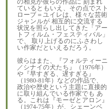
の相克が彼らの作品に 刻まれ
ているともいえ、その点でスト
ローブ＝ユイレは、様々な芸術
ジャンルが 相互的に交流する
状況を照らし出してきた「アー
トフィルム・フェスティバル」
で、 取り上げるのにふさわし
い作家だといえるだろう。
彼らはまた、『フォルティーニ
／シナイの犬たち』（1976年）
や『早すぎる、遅すぎる』
（1980-81年）などの作品で、
政治や歴史という主題に直接的
に取り組んでいる作家でも あ
る。これは『モーゼとアロン』
（1974-75年）が、シェーンベ