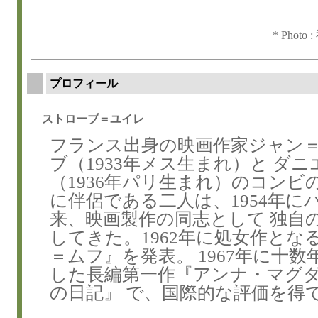
* Pho
プロフィール
ストローブ＝ユイレ
フランス出身の映画作家ジャン
ブ（1933年メス生まれ）と ダ
（1936年パリ生まれ）のコンビ
に伴侶である二人は、1954年に
来、映画製作の同志として 独自
してきた。1962年に処女作とな
＝ムフ』を発表。 1967年に十
した長編第一作『アンナ・マグ
の日記』 で、国際的な評価を得