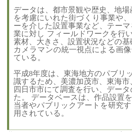
データは、都市景観や歴史、地場
を考慮にいれた街づくり事業や、
ーを介した設置事業など、テーマ
業に対し フィールドワークを行
素材、大きさ、設置状況などの基
カメラマンの統一視点による画像
ている。
平成8年度は、東海地方のパブリ
識するため、美濃加茂市、東海市
四日市市にて調査を行い、データ
た。 データベースは、作品設置
当者やパブリックアートを研究す
用されている。