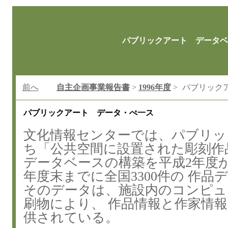
パブリックアート データベ
前へ
自主企画事業報告書
>
1996年度
>
パブリック
パブリックアート データ・ぺ一ス
文化情報センターでは、パブリッ
ち「公共空間に設置された彫刻作
データベースの構築を平成2年度
年度末までに全国3300件の 作品
そのデータは、施設内のコンピュ
刷物により、 作品情報と作家情
供されている。