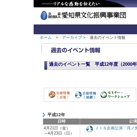
ホーム
>
アーカイブ
> 過去のイベント情報
過去のイベント一覧 平成12年度（2000年4
平成12年
日時
公演
4月21日（金）
ＪＩＳ企画公演「月ノ
～4月23日（日）