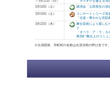
～3月11日（日）
「カラオケを越える演
3月10日（土）
講演会「土田英生の演
3月10日（土）
コンサートシリーズ音
「古楽～華やかな宮廷
3月22日（木）
舞台芸術により親しむ
ク
「オペラ・ア・ラ・カ
第3回 “舞台上のコミ
※出演団体、市町村の名称は出演当時の呼び名です