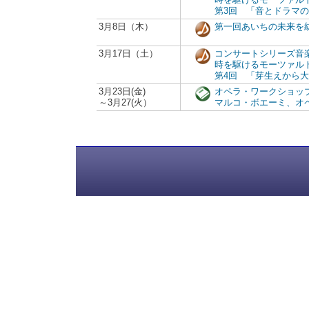
第3回 「音とドラマ
3月8日（木）
第一回あいちの未来を
3月17日（土）
コンサートシリーズ音
時を駆けるモーツァル
第4回 「芽生えから
3月23日(金)
オペラ・ワークショッ
～3月27(火）
マルコ・ボエーミ、オ