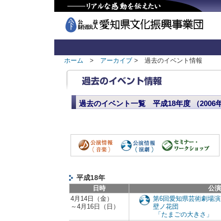
ホーム
>
アーカイブ
> 過去のイベント情報
過去のイベント一覧 平成18年度 （2006年
平成18年
日時
公演
4月14日（金）
第6回愛知県芸術劇場
～4月16日（日）
壁ノ花団
「たまごの大きさ」