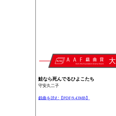
鮭なら死んでるひよこたち
守安久二子
戯曲を読む【PDF/9.43MB】