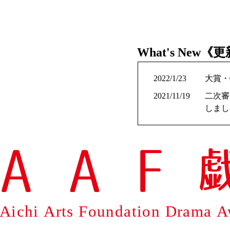
What's New
2022/1/23
大賞・
2021/11/19
二次審
しまし