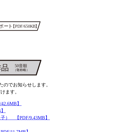
たのでお知らせします。
だけます。
2.6MB】
B】
 【PDF/9.43MB】
/11.7MB】