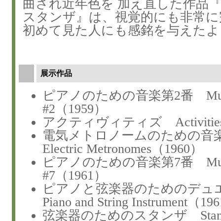
曲され近年色を 加え直した作品
スタンザ』は、視覚的にも非常に
初めて見た人にも感銘を与えたよ
展示作品
ピアノのための音楽第2番 Music f
#2（1959）
アクティヴィティズ Activitie
電気メトロノームのための音楽 Mu
Electric Metronomes（1960）
ピアノのための音楽第7番 Music f
#7（1961）
ピアノと弦楽器のためのデュエット
Piano and String Instrument（19
弦楽器のためのスタンザ Stanzas f