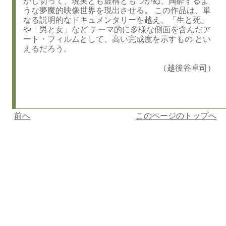
かし切って、現実とも虚構ともつかぬ、陶酔するよ
うな夢魔的映像世界を現出させる。 この作品は、単
なる説明的なドキュメンタリーを越え、「生と死」
や「男と女」など テーマ的に多様な側面を含んだア
ート・フィルムとして、高い完成度を示すもの とい
えるだろう。
（越後谷卓司）
前へ
このページのトップへ