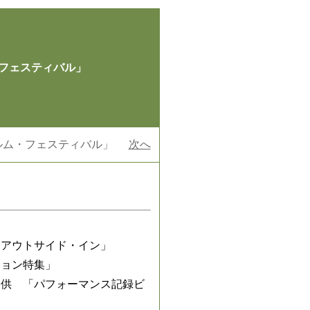
フェスティバル」
ルム・フェスティバル」
次へ
「アウトサイド・イン」
ション特集」
提供 「パフォーマンス記録ビ