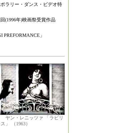
ンポラリー・ダンス・ビデオ特
(1996年)映画祭受賞作品
 PREFORMANCE」
ヤン・レニッツァ 「ラビリ
ス」 （1963）