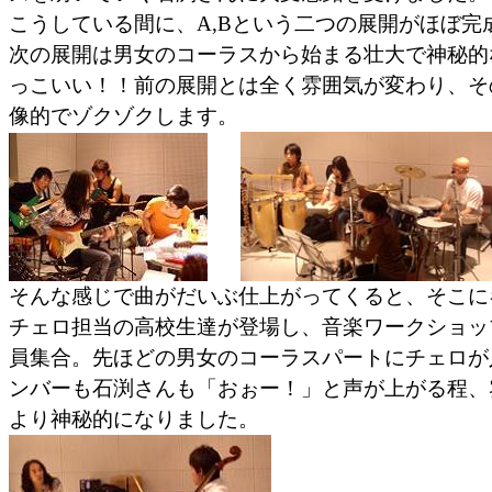
こうしている間に、A,Bという二つの展開がほぼ完
次の展開は男女のコーラスから始まる壮大で神秘的
っこいい！！前の展開とは全く雰囲気が変わり、そ
像的でゾクゾクします。
そんな感じで曲がだいぶ仕上がってくると、そこに
チェロ担当の高校生達が登場し、音楽ワークショッ
員集合。先ほどの男女のコーラスパートにチェロが
ンバーも石渕さんも「おぉー！」と声が上がる程、
より神秘的になりました。