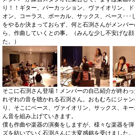
り！！ギター、パーカッション、ヴァイオリン、ド
オン、コーラス、ボーカル、サックス、ベース･･･
をやるか決まっておらず、何と石渕さんがメンバー
ら、作曲していくとの事。（みんな少し不安げな顔
た。）
そこに石渕さん登場！メンバーの自己紹介が終わっ
れぞれの音を聴かれる石渕さん。おもむろにジャン
り、そこにベース、ヴァイオリン、サックス、キー
ん音を組み上げていきます。
僕も作曲や楽器の演奏をしますが、様々な楽器を弾
ズを紡いでいく石渕さんに大変感銘を受けました。（