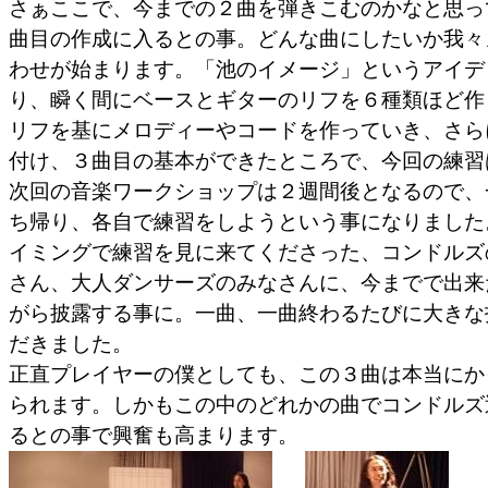
さぁここで、今までの２曲を弾きこむのかなと思っ
曲目の作成に入るとの事。どんな曲にしたいか我々
わせが始まります。「池のイメージ」というアイデ
り、瞬く間にベースとギターのリフを６種類ほど作
リフを基にメロディーやコードを作っていき、さら
付け、３曲目の基本ができたところで、今回の練習
次回の音楽ワークショップは２週間後となるので、
ち帰り、各自で練習をしようという事になりました
イミングで練習を見に来てくださった、コンドルズ
さん、大人ダンサーズのみなさんに、今までで出来
がら披露する事に。一曲、一曲終わるたびに大きな
だきました。
正直プレイヤーの僕としても、この３曲は本当にか
られます。しかもこの中のどれかの曲でコンドルズ
るとの事で興奮も高まります。