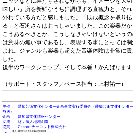
ニックなどに裏打ちされながらも、イメージを大切
味しい」所を新鮮なうちに調理する直観力と、それ
外れている方だと感じました。「既成概念を取り払
る」と石渕さんはおっしゃいました。この楽器だか
こうあるべきとか、こうしなきゃいけないというの
は意味の無い事であるし、表現する事にとっては制
よね。ジャンルも楽器も超えた音楽体験は非常に貴
した。
後半のワークショップ、そして本番！がんばります
（サポート・スタッフ／ベース担当：上村祐一）
主催： 愛知芸術文化センター企画事業実行委員会（愛知芸術文化センタ
放送）
企画： 愛知県文化情報センター
助成： 財団法人地域創造
協賛： Chacott チャコット株式会社