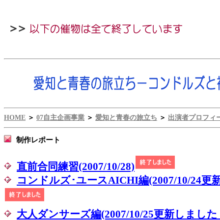
HOME
＞
07自主企画事業
＞
愛知と青春の旅立ち
＞
出演者プロフィ
制作レポート
直前合同練習(2007/10/28)
コンドルズ･ユースAICHI編(2007/10/24
大人ダンサーズ編(2007/10/25更新しました