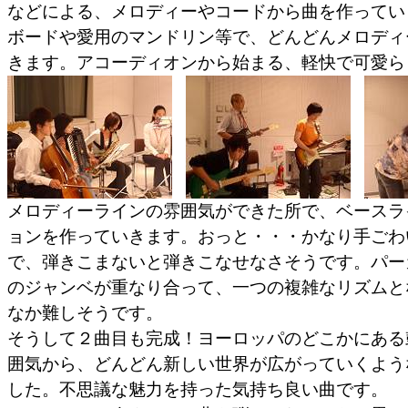
などによる、メロディーやコードから曲を作ってい
ボードや愛用のマンドリン等で、どんどんメロディ
きます。アコーディオンから始まる、軽快で可愛ら
メロディーラインの雰囲気ができた所で、ベースラ
ョンを作っていきます。おっと・・・かなり手ごわ
で、弾きこまないと弾きこなせなさそうです。パー
のジャンベが重なり合って、一つの複雑なリズムと
なか難しそうです。
そうして２曲目も完成！ヨーロッパのどこかにある
囲気から、どんどん新しい世界が広がっていくよう
した。不思議な魅力を持った気持ち良い曲です。