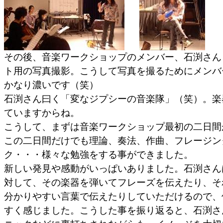
その後、音楽ワークショップのメンバー、石渕さん
ト用の写真撮影。こうして写真を撮るためにメンバ
かなり濃いです（笑）
石渕さん曰く「変なジプシーの音楽隊」（笑）。楽
ていますからね。
こうして、まずは音楽ワークショップ最初の二日間
この二日間だけでも理論、奏法、作曲、フレージン
ク・・・様々な勉強をする事ができました。
新しい発見や感動がいっぱいありました。石渕さん
対して、その楽器を弾いてフレーズを伝えたり、そ
分かりやすい言葉で伝えたりしていただけるので、
すく感じました。こうした事を振り返ると、石渕さ