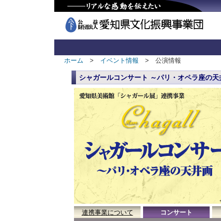
ホーム
>
イベント情報
> 公演情報
シャガールコンサート ～パリ・オペラ座の天
連携事業について
コンサート