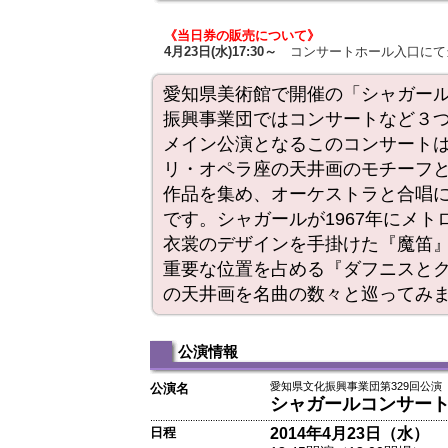
《当日券の販売について》
4月23日(水)17:30～
コンサートホール入口にて
愛知県美術館で開催の「シャガー
振興事業団ではコンサートなど３
メイン公演となるこのコンサート
リ・オペラ座の天井画のモチーフ
作品を集め、オーケストラと合唱
です。シャガールが1967年にメ
衣裳のデザインを手掛けた『魔笛
重要な位置を占める『ダフニスと
の天井画を名曲の数々と巡って
公演情報
愛知県文化振興事業団第329回公演
公演名
シャガールコンサート
2014年4月23日（水）
日程