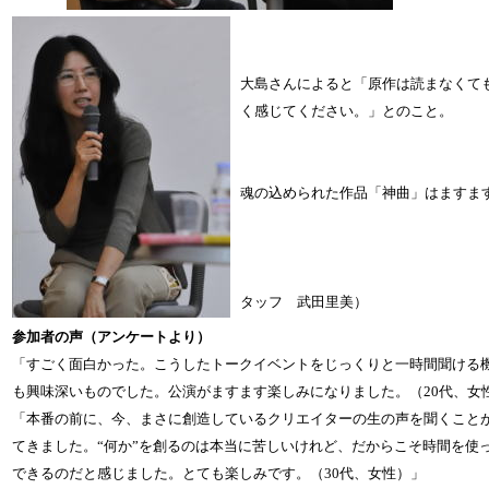
大島さんによると「原作は読まなくて
く感じてください。」とのこと。
魂の込められた作品「神曲」はますま
（サポ
タッフ 武田里美）
参加者の声（アンケートより）
「すごく面白かった。こうしたトークイベントをじっくりと一時間聞ける
も興味深いものでした。公演がますます楽しみになりました。（20代、女
「本番の前に、今、まさに創造しているクリエイターの生の声を聞くこと
てきました。“何か”を創るのは本当に苦しいけれど、だからこそ時間を使
できるのだと感じました。とても楽しみです。（30代、女性）」