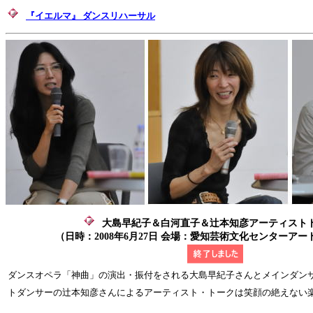
『イエルマ』 ダンスリハーサル
大島早紀子＆白河直子＆辻本知彦アーティス
（日時：2008年6月27日 会場：愛知芸術文化センターア
ダンスオペラ「神曲」の演出・振付をされる大島早紀子さんとメインダン
トダンサーの辻本知彦さんによるアーティスト・トークは笑顔の絶えない