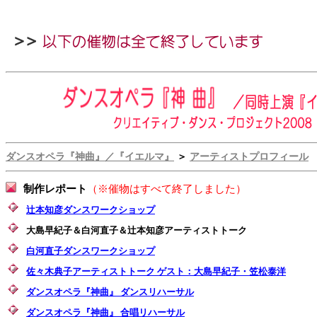
ダンスオペラ『神曲』／『イエルマ』
＞
アーティストプロフィール
制作レポート
（※催物はすべて終了しました）
辻本知彦ダンスワークショップ
大島早紀子＆白河直子＆辻本知彦アーティストトーク
白河直子ダンスワークショップ
佐々木典子アーティストトーク ゲスト：大島早紀子・笠松泰洋
ダンスオペラ『神曲』 ダンスリハーサル
ダンスオペラ『神曲』 合唱リハーサル