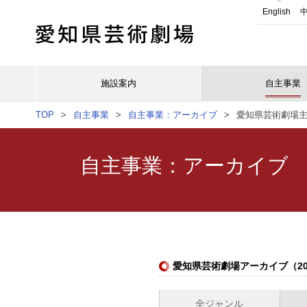
English
中
施設案内
自主事業
TOP
自主事業
自主事業：アーカイブ
愛知県芸術劇場主催
自主事業：アーカイブ