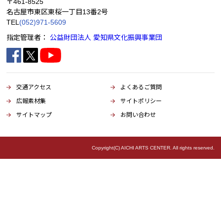
〒461-8525
名古屋市東区東桜一丁目13番2号
TEL
(052)971-5609
指定管理者：
公益財団法人 愛知県文化振興事業団
交通アクセス
よくあるご質問
広報素材集
サイトポリシー
サイトマップ
お問い合わせ
Copyright(C) AICHI ARTS CENTER. All rights reserved.