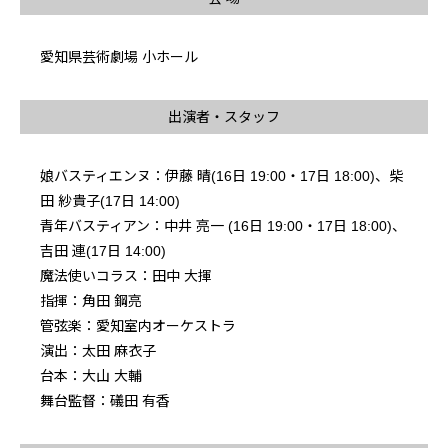
愛知県芸術劇場 小ホール
出演者・スタッフ
娘バスティエンヌ：伊藤 晴(16日 19:00・17日 18:00)、柴
田 紗貴子(17日 14:00)
青年バスティアン：中井 亮一 (16日 19:00・17日 18:00)、
吉田 連(17日 14:00)
魔法使いコラス：田中 大揮
指揮：角田 鋼亮
管弦楽：愛知室内オーケストラ
演出：太田 麻衣子
台本：大山 大輔
舞台監督：礒田 有香