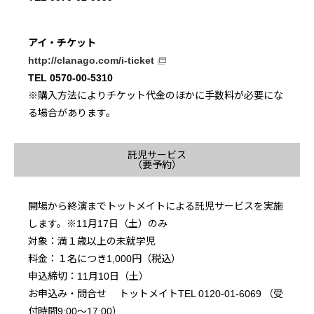
アイ・チケット
http://clanago.com/i-ticket
TEL 0570-00-5310
※購入方法によりチケット代金のほかに手数料が必要にな
る場合があります。
託児サービス
（要予約）
開場から終演までトットメイトによる託児サービスを実施
します。※11月17日（土）のみ
対象：満１歳以上の未就学児
料金：１名につき1,000円（税込）
申込締切：11月10日（土）
お申込み・問合せ トットメイトTEL 0120-01-6069 （受
付時間9:00～17:00）