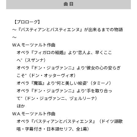
曲 目
【プロローグ】
～『バスティアンとバスティエンヌ』が出来るまでの物語
～
W.A.モーツァルト作曲
オペラ『フィガロの結婚』より“恋人よ、早くここ
へ”（スザンナ）
オペラ『ドン・ジョヴァンニ』より“彼女の心の安らぎ
こそ”（ドン・オッターヴィオ）
オペラ『魔笛』より“何と美しい絵姿”（タミーノ）
オペラ『ドン・ジョヴァンニ』より“手を取り合っ
て”（ドン・ジョヴァンニ、ヅェルリーナ）
ほか
W.A.モーツァルト作曲
オペラ『バスティアンとバスティエンヌ』（ドイツ語歌
唱・字幕付き・日本語セリフ、全1幕）