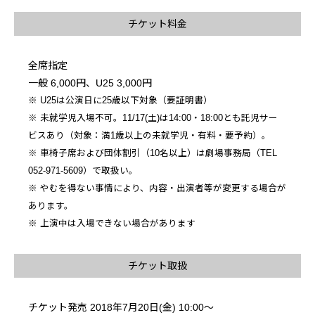
チケット料金
全席指定
一般 6,000円、U25 3,000円
※ U25は公演日に25歳以下対象（要証明書）
※ 未就学児入場不可。11/17(土)は14:00・18:00とも託児サー
ビスあり（対象：満1歳以上の未就学児・有料・要予約）。
※ 車椅子席および団体割引（10名以上）は劇場事務局（TEL
052-971-5609）で取扱い。
※ やむを得ない事情により、内容・出演者等が変更する場合が
あります。
※ 上演中は入場できない場合があります
チケット取扱
チケット発売 2018年7月20日(金) 10:00～