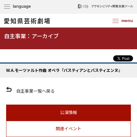
自主事業：アーカイブ
W.A.モーツァルト作曲 オペラ『バスティアンとバスティエンヌ』
自主事業一覧へ戻る
公演情報
関連イベント