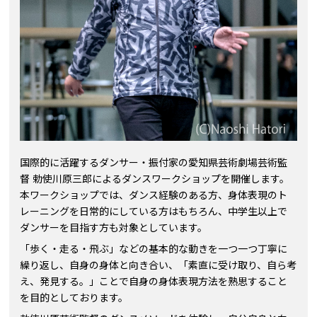
国際的に活躍するダンサー・振付家の愛知県芸術劇場芸術監
督 勅使川原三郎によるダンスワークショップを開催します。
本ワークショップでは、ダンス経験のある方、身体表現のト
レーニングを日常的にしている方はもちろん、中学生以上で
ダンサーを目指す方も対象としています。
「歩く・走る・飛ぶ」などの基本的な動きを一つ一つ丁寧に
繰り返し、自身の身体と向き合い、「素直に受け取り、自ら考
え、発見する。」ことで自身の身体表現方法を熟思すること
を目的としております。