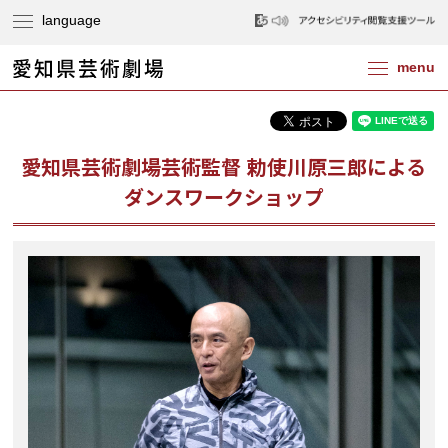
愛知県芸術劇場芸術監督 勅使川原三郎による
ダンスワークショップ