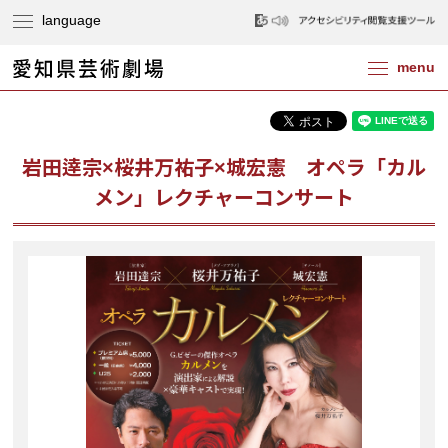
岩田逹宗×桜井万祐子×城宏憲 オペラ「カル
メン」レクチャーコンサート