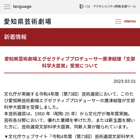
新着情報
愛知県芸術劇場エグゼクティブプロデューサー唐津絵理「文部
科学大臣賞」受賞について
2023.03.01
文化庁が実施する令和4年度（第73回）芸術選奨において、このた
び愛知県芸術劇場エグゼクティブプロデューサーの唐津絵理が文部
科学大臣賞を受賞しました。
本芸術選奨は、1950 年（昭和 25 年）から文化庁が毎年度実施。
芸術各分野において、優れた業績を挙げた方、または新生面を開い
た方に、芸術選奨文部科学大臣賞、同新人賞が贈られています。
▼文化庁ウェブサイト「令和4年度（第73回）芸術選奨文部科学大