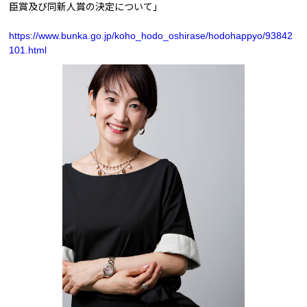
臣賞及び同新人賞の決定について」
https://www.bunka.go.jp/koho_hodo_oshirase/hodohappyo/93842
101.html