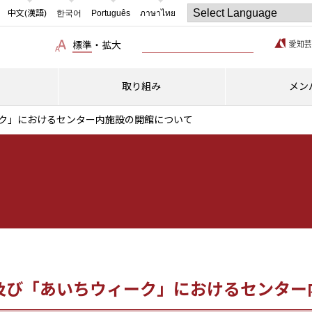
中文(漢語)
한국어
Português
ภาษาไทย
標準
・
拡大
取り組み
メン
ク」におけるセンター内施設の開館について
及び「あいちウィーク」におけるセンター