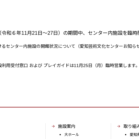
令和６年11月21日～27日）の期間中、センター内施設を臨時
けるセンター内施設の開館状況について（愛知芸術文化センターお知ら
設利用受付窓口 および プレイガイドは11月25日（月）臨時営業します
施設案内
取り組
大ホール
愛知