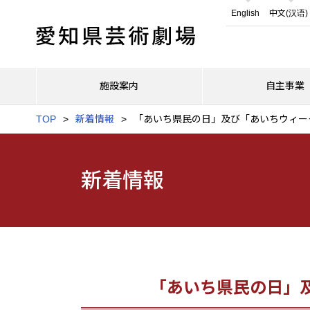
English
中文(汉语)
施設案内
自主事業
TOP
新着情報
「あいち県民の日」及び「あいちウィー
新着情報
「あいち県民の日」