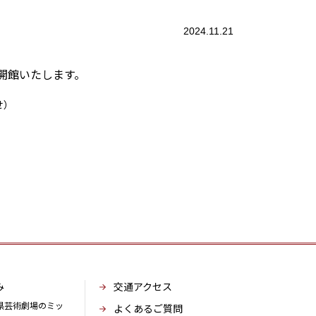
2024.11.21
開館いたします。
せ）
。
み
交通アクセス
県芸術劇場のミッ
よくあるご質問