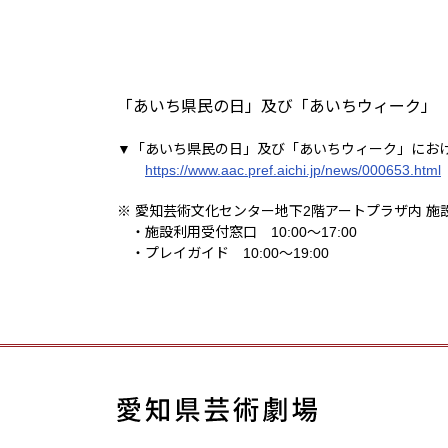
「あいち県民の日」及び「あいちウィーク」（
▼「あいち県民の日」及び「あいちウィーク」にお
https://www.aac.pref.aichi.jp/news/000653.html
※ 愛知芸術文化センター地下2階アートプラザ内 施
・施設利用受付窓口 10:00～17:00
・プレイガイド 10:00～19:00