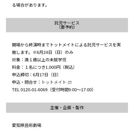
る場合があります。
託児サービス
（要予約）
開場から終演時までトットメイトによる託児サービスを実
施します。※6月24日（日）のみ
対象：満１歳以上の未就学児
料金：１名につき1,000円（税込）
申込締切：6月17日（日）
申込・問合せ：
トットメイト
TEL 0120-01-6069（受付時間9:00～17:00）
主催・企画・製作
愛知県芸術劇場