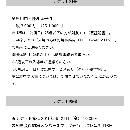
チケット料金
全席自由・整理番号付
一般 3,000円
U25 1,000円
※U25は、公演日に25歳以下の方が対象です（要証明書）。
※車椅子でのご来場の方は
劇場事務局（TEL 052-971-5609）ま
で事前にご連絡ください。
※団体割引（5名以上）は劇場事務局
で取扱い。
※
3歳以下の入場はご遠慮ください。
※6月24日（日）は託児サービスあり（有料・要予約）。
※公演中の入場については、制限させていただくことがありま
す。
チケット取扱
★チケット発売 2018年3月23日（金） 10:00～
愛知県芸術劇場メンバーズウェブ先行 2018年3月16日