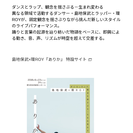
ダンスとラップ、観念を揺さぶる－生まれ変わる
異なる領域で活動するダンサー・島地保武とラッパー・環
ROYが、固定観念を揺さぶりながら挑んだ新しいスタイル
のライブパフォーマンス。
踊りと言葉の起源を辿り紡いだ物語をベースに、即興によ
る動き、音、声、リズムが時空を超えて交差する。
島地保武×環ROY『ありか』 特設サイト