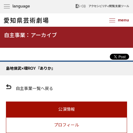
自主事業：アーカイブ
島地保武×環ROY『ありか』
自主事業一覧へ戻る
公演情報
プロフィール