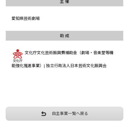
主 催
愛知県芸術劇場
助 成
文化庁文化芸術振興費補助金（劇場・音楽堂等機
能強化推進事業）| 独立行政法人日本芸術文化振興会
自主事業一覧へ戻る