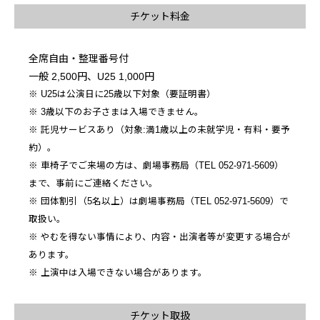
チケット料金
全席自由・整理番号付
一般 2,500円、U25 1,000円
※ U25は公演日に25歳以下対象（要証明書）
※ 3歳以下のお子さまは入場できません。
※ 託児サービスあり（対象:満1歳以上の未就学児・有料・要予
約）。
※ 車椅子でご来場の方は、劇場事務局（TEL 052-971-5609）
まで、事前にご連絡ください。
※
団体割引（5名以上）は劇場事務局（TEL 052-971-5609）で
取扱い。
※ やむを得ない事情により、内容・出演者等が変更する場合が
あります。
※ 上演中は入場できない場合があります。
チケット取扱