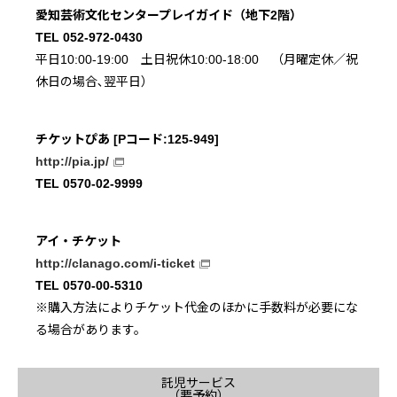
愛知芸術文化センタープレイガイド（地下2階）
TEL 052-972-0430
平日10:00-19:00 土日祝休10:00-18:00 （月曜定休／祝
休日の場合､翌平日）
チケットぴあ [Pコード:125-949]
http://pia.jp/
TEL 0570-02-9999
アイ・チケット
http://clanago.com/i-ticket
TEL 0570-00-5310
※購入方法によりチケット代金のほかに手数料が必要にな
る場合があります。
託児サービス
（要予約）