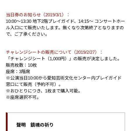
当日券のお知らせ（2019/3/1）：
10:00～13:30 地下2階プレイガイド、14:15～ コンサートホー
ル入口にて販売いたします。無くなり次第終了となりますの
で、ご了承ください。
チャレンジシートの販売について（2019/2/27）：
「チャレンジシート（1,000円）」の販売が決定しました。
販売枚数：10枚
座席：3階席
※公演当日10:00から愛知芸術文化センター内プレイガイド
窓口にて販売（予約不可）。
※おひとりにつき、1枚まで購入可能。
※座席選択不可。
聲明 鎮魂の祈り