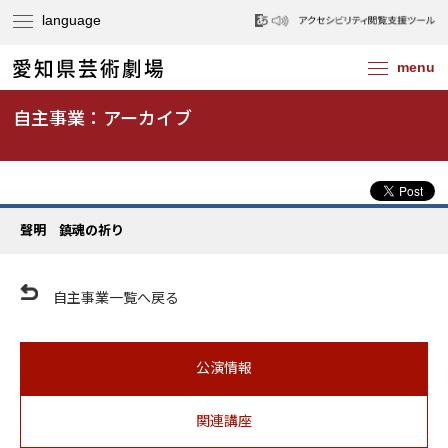
自主事業：アーカイブ
聲明 鎮魂の祈り
自主事業一覧へ戻る
公演情報
関連講座