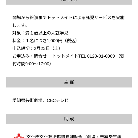
開場から終演までトットメイトによる託児サービスを実施
します。
対象：満１歳以上の未就学児
料金：１名につき1,000円（税込）
申込締切：2月23日（土）
お申込み・問合せ トットメイトTEL 0120-01-6069 （受
付時間9:00～17:00）
主 催
愛知県芸術劇場、CBCテレビ
助 成
文化庁文化芸術振興費補助金（劇場・音楽堂等機