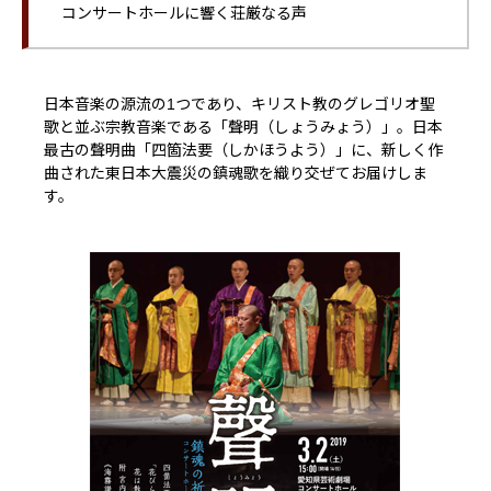
コンサートホールに響く荘厳なる声
日本音楽の源流の1つであり、キリスト教のグレゴリオ聖
歌と並ぶ宗教音楽である「聲明（しょうみょう）」。日本
最古の聲明曲「四箇法要（しかほうよう）」に、新しく作
曲された東日本大震災の鎮魂歌を織り交ぜてお届けしま
す。