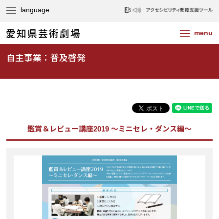
自主事業：普及啓発
鑑賞＆レビュー講座2019 ～ミニセレ・ダンス編～