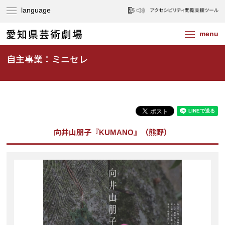
自主事業：ミニセレ
向井山朋子『KUMANO』（熊野）