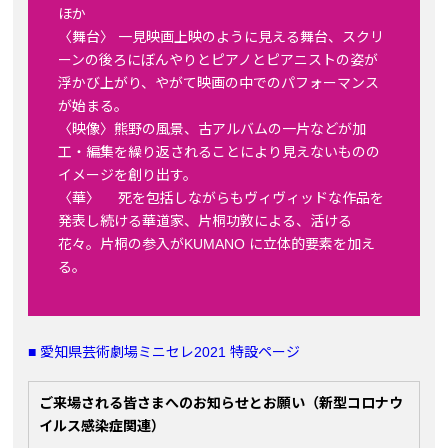
ほか
〈舞台〉 一見映画上映のように見える舞台、スクリ
ーンの後ろにぼんやりとピアノとピアニストの姿が
浮かび上がり、やがて映画の中でのパフォーマンス
が始まる。
〈映像〉熊野の風景、古アルバムの一片などが加
工・編集を繰り返されることにより見えないものの
イメージを創り出す。
〈華〉 死を包括しながらもヴィヴィッドな作品を
発表し続ける華道家、片桐功敦による、活ける
花々。片桐の参入がKUMANO に立体的要素を加え
る。
■ 愛知県芸術劇場ミニセレ2021 特設ページ
ご来場される皆さまへのお知らせとお願い（新型コロナウ
イルス感染症関連）