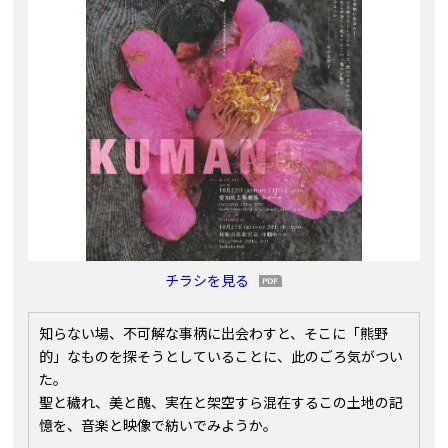
チラシを見る
知らない場、不可解な事柄に出会わすと、そこに「熊野
的」なものを探そうとしていることに、此のごろ気がつい
た。
聖と穢れ、美と醜、実在と架空すら混在するこの土地の記
憶を、音楽と映像で紡いでみようか。