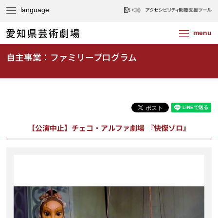
自主事業：ファミリープログラム
【公演中止】チェコ・アルファ劇場 『快傑ゾロ』