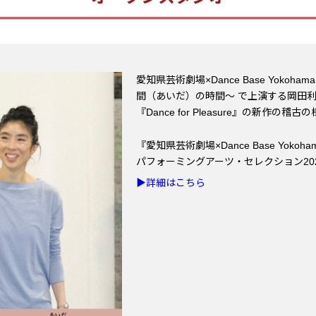
愛知県芸術劇場×Dance Base Yoko
間（あいだ）の時間～ で上演する岡田
『Dance for Pleasure』の新作の
『愛知県芸術劇場×Dance Base Yokoha
パフォーミングアーツ・セレクション20
▶︎詳細はこちら