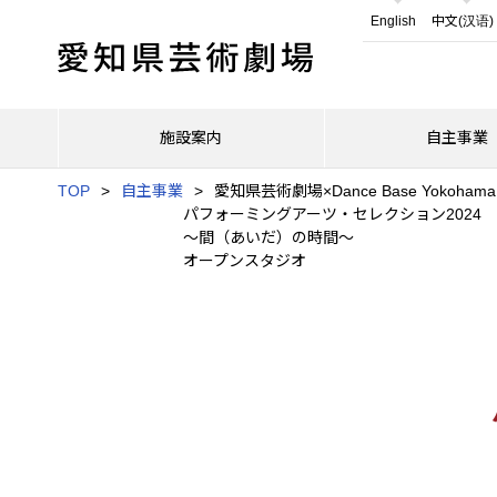
English
中文(汉语)
施設案内
自主事業
TOP
自主事業
愛知県芸術劇場×Dance Base Yokohama
パフォーミングアーツ・セレクション2024
～間（あいだ）の時間～
オープンスタジオ