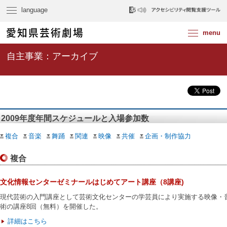
自主事業：アーカイブ
2009年度年間スケジュールと入場参加数
複合
音楽
舞踊
関連
映像
共催
企画・制作協力
複合
文化情報センターゼミナールはじめてアート講座（8講座)
現代芸術の入門講座として芸術文化センターの学芸員により実施する映像・
術の講座8回（無料）を開催した。
詳細はこちら