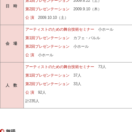
第1回プレゼンテーション
2009.8.22（土）
日 時
第2回プレゼンテーション
2009.9.10（木）
公 演
2009.10.10（土）
アーティストのための舞台技術セミナー
小ホール
第1回プレゼンテーション
カフェ・パルル
会 場
第2回プレゼンテーション
小ホール
公 演
小ホール
アーティストのための舞台技術セミナー
73人
第1回プレゼンテーション
37人
第2回プレゼンテーション
33人
人 数
公 演
92人
計235人
舞踊