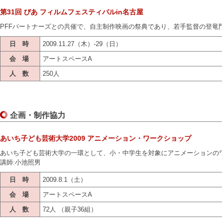
第31回 ぴあ フィルムフェスティバルin名古屋
PFFパートナーズとの共催で、自主制作映画の祭典であり、若手監督の登竜
日 時
2009.11.27（木）-29（日）
会 場
アートスペースA
人 数
250人
企画・制作協力
あいち子ども芸術大学2009 アニメーション・ワークショップ
あいち子ども芸術大学の一環として、小・中学生を対象にアニメーションの
講師:小池照男
日 時
2009.8.1（土）
会 場
アートスペースA
人 数
72人 （親子36組）