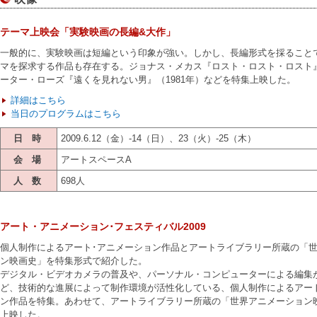
テーマ上映会「実験映画の長編&大作」
一般的に、実験映画は短編という印象が強い。しかし、長編形式を採ること
マを探求する作品も存在する。ジョナス・メカス『ロスト・ロスト・ロスト』
ーター・ローズ『遠くを見れない男』（1981年）などを特集上映した。
詳細はこちら
当日のプログラムはこちら
日 時
2009.6.12（金）-14（日）、23（火）-25（木）
会 場
アートスペースA
人 数
698人
アート・アニメーション･フェスティバル2009
個人制作によるアート･アニメーション作品とアートライブラリー所蔵の「
ン映画史」を特集形式で紹介した。
デジタル・ビデオカメラの普及や、パーソナル・コンピューターによる編集
ど、技術的な進展によって制作環境が活性化している、個人制作によるアー
ン作品を特集。あわせて、アートライブラリー所蔵の「世界アニメーション映
上映した。