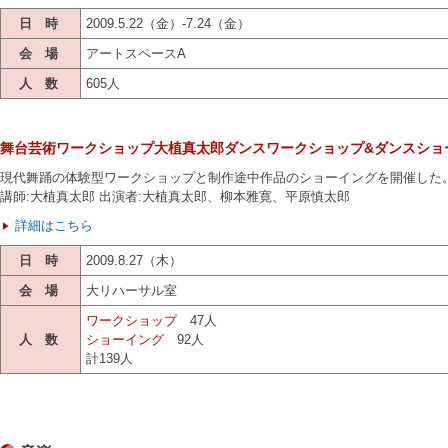
日 時
2009.5.22（金）-7.24（金）
会 場
アートスペースA
人 数
605人
舞台芸術ワークショップ大植真太郎ダンスワークショップ&ダンスショ
現代舞踊の体験型ワークショップと制作途中作品のショーイングを開催した
講師:大植真太郎 出演者:大植真太郎、柳本雅寛、平原慎太郎
詳細はこちら
日 時
2009.8.27（木）
会 場
大リハーサル室
ワークショップ
47人
人 数
ショーイング
92人
計139人