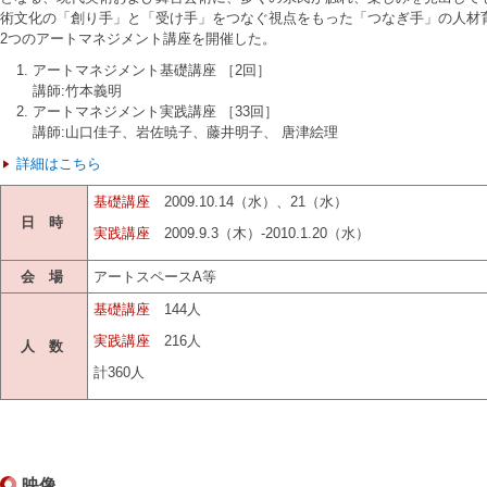
術文化の「創り手」と「受け手」をつなぐ視点をもった「つなぎ手」の人材
2つのアートマネジメント講座を開催した。
アートマネジメント基礎講座 ［2回］
講師:竹本義明
アートマネジメント実践講座 ［33回］
講師:山口佳子、岩佐暁子、藤井明子、 唐津絵理
詳細はこちら
基礎講座
2009.10.14（水）、21（水）
日 時
実践講座
2009.9.3（木）-2010.1.20（水）
会 場
アートスペースA等
基礎講座
144人
実践講座
216人
人 数
計360人
映像