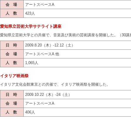
会 場
アートスペースA
人 数
423人
愛知県立芸術大学サテライト講座
愛知県立芸術大学との共催で、音楽及び美術の芸術講座を開催した。（30講
日 時
2009.8.20（木）-12.12（土）
会 場
アートスペースA 他
人 数
1,065人
イタリア映画祭
イタリア文化会館東京との共催で、イタリア映画祭を開催した。
日 時
2009.10.22（木）-24（土）
会 場
アートスペースA
人 数
406人