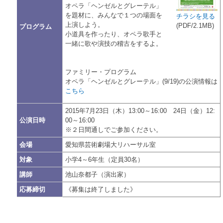
オペラ「ヘンゼルとグレーテル」
を題材に、みんなで１つの場面を
チラシを見る
上演しよう。
(PDF/2.1MB)
プログラム
小道具を作ったり、オペラ歌手と
一緒に歌や演技の稽古をするよ。
ファミリー・プログラム
オペラ「ヘンゼルとグレーテル」(9/19)の公演情報は
こちら
2015年7月23日（木）13:00～16:00 24日（金）12:
公演日時
00～16:00
※２日間通しでご参加ください。
会場
愛知県芸術劇場大リハーサル室
対象
小学4～6年生（定員30名）
講師
池山奈都子（演出家）
応募締切
《募集は終了しました》