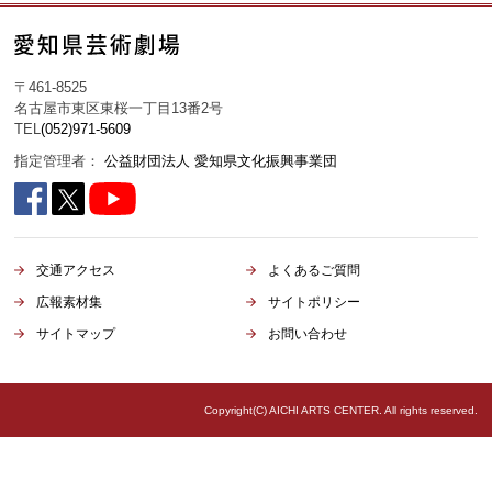
〒461-8525
名古屋市東区東桜一丁目13番2号
TEL
(052)971-5609
指定管理者：
公益財団法人 愛知県文化振興事業団
交通アクセス
よくあるご質問
広報素材集
サイトポリシー
サイトマップ
お問い合わせ
Copyright(C) AICHI ARTS CENTER. All rights reserved.