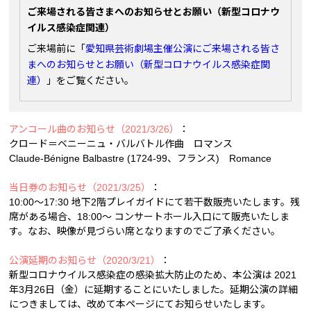
ご来場される皆さまへのお知らせとお願い（新型コロナウ
イルス感染症関連）
ご来場前に「
愛知県芸術劇場主催公演にご来場される皆さ
まへのお知らせとお願い（新型コロナウイルス感染症関
連）
」をご覧ください。
アンコール曲のお知らせ（2021/3/26）
：
クロード＝ベニーニュ・バルバトル作曲 ロマンス
Claude-Bénigne Balbastre (1724-99、フランス) Romance
当日券のお知らせ（2021/3/25）
：
10:00～17:30 地下2階プレイガイドにて若干数販売いたします。残
席がある場合、18:00～ コンサートホール入口にて販売いたしま
す。なお、映像が見づらい席となりますのでご了承ください。
公演延期のお知らせ（2020/3/21）
：
新型コロナウイルス感染症の感染拡大防止のため、本公演は 2021
年3月26日（金）に延期することにいたしました。延期公演の詳細
につきましては、改めて本ページにてお知らせいたします。