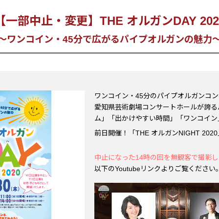
【一部中止・変更】THE オルガンDAY 202
～ワンコイン・45分で広がるパイプオルガンの魅力
ワンコイン・45分のパイプオルガンコ
愛知県芸術劇場コンサートホールが誇る
ム」「出かけやすい時間」「ワンコイン
前日開催！「THE オルガンNIGHT 202
中止になった14時の回を無観客で撮影した
以下のYoutubeリンクよりご覧ください