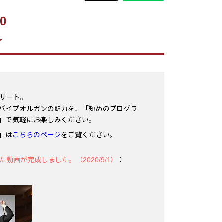
0
～
ンサート。
パイプオルガンの魅力を、「短めのプログラ
」で気軽にお楽しみください。
0」は
こちらのページ
をご覧ください。
動画が完成しました。（2020/9/1）
：
。