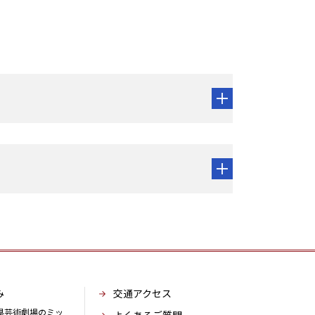
み
交通アクセス
県芸術劇場のミッ