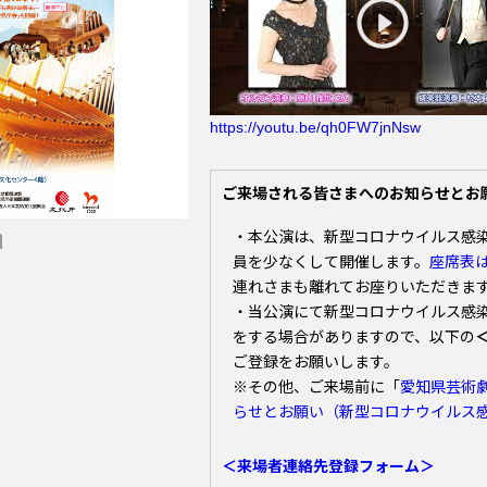
https://youtu.be/qh0FW7jnNsw
ご来場される皆さまへのお知らせとお
・本公演は、新型コロナウイルス感
員を少なくして開催します。
座席表は
連れさまも離れてお座りいただきま
・当公演にて新型コロナウイルス感
をする場合がありますので、以下の
ご登録をお願いします。
※その他、ご来場前に「
愛知県芸術
らせとお願い（新型コロナウイルス
＜来場者連絡先登録フォーム＞