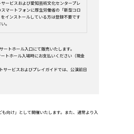
トサービスおよび愛知芸術文化センタープレ
のスマートフォンに厚生労働省の「新型コロ
A」をインストールしている方は登録不要です
さい。
0 コンサートホール入口にて販売いたします。
コンサートホール入場時にお支払いください（現金
トサービスおよびプレイガイドでは、公演前日
子ども向け」として開催いたします。また、通常より入