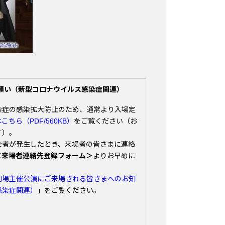
願い（新型コロナウイルス感染症関連）
染症の感染拡大防止のため、通常より入場定
こちら（PDF/560KB）
をご覧ください（お
す）。
染者が発生したとき、来場者の皆さまに連絡
＜来場者連絡先登録フォーム＞
よりお早めに
劇場主催公演にご来場される皆さまへのお知
感染症関連）
」をご覧ください。