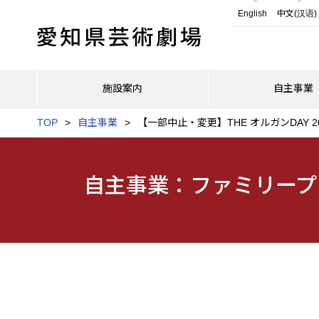
English
中文(汉语)
施設案内
自主事業
TOP
自主事業
【一部中止・変更】THE オルガンDAY 20
自主事業：ファミリープ