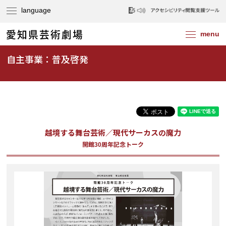
自主事業：普及啓発
越境する舞台芸術／現代サーカスの魔力
開館30周年記念トーク