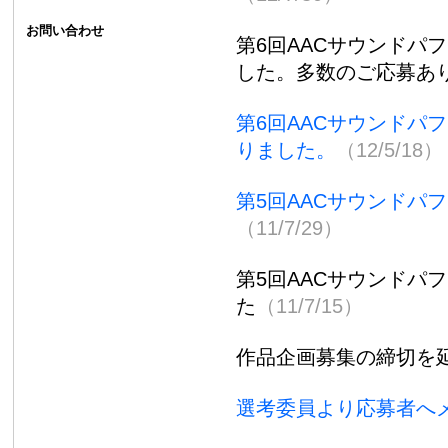
お問い合わせ
第6回AACサウンドパ
した。多数のご応募あ
第6回AACサウンドパ
りました。
（12/5/18）
第5回AACサウンドパ
（11/7/29）
第5回AACサウンドパ
た
（11/7/15）
作品企画募集の締切を延
選考委員より応募者へ