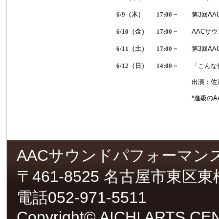
6/9（木）
17:00－
第3回A
6/10（金）
17:00－
AACサウ
6/11（土）
17:00－
第3回A
6/12（日）
14:00－
「こんな
出演：佐
*進級の
AACサウンドパフォーマン
〒461-8525 名古屋市東区
電話052-971-5511
Copyright© AICHI ARTS CENT