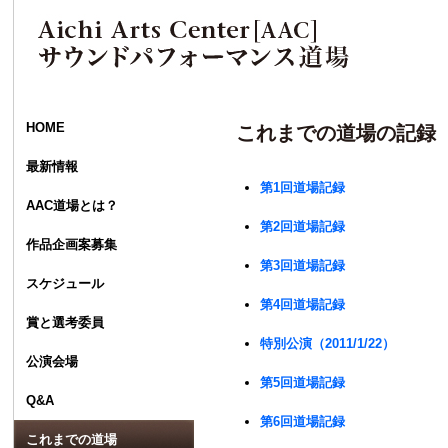
HOME
これまでの道場の記録
最新情報
第1回道場記録
AAC道場とは？
第2回道場記録
作品企画案募集
第3回道場記録
スケジュール
第4回道場記録
賞と選考委員
特別公演（2011/1/22）
公演会場
第5回道場記録
Q&A
第6回道場記録
これまでの道場