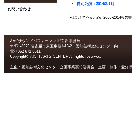
特別公演（2014/2/11）
お問い合わせ
■上記全てをまとめた2006-2014報
AACサウンドパフォーマンス道場 事務局
〒461-8525 名古屋市東区東桜1-13-2 愛知芸術文化センター内
電話052-971-5511
Copyright© AICHI ARTS CENTER All rights reserved.
主催：愛知芸術文化センター企画事業実行委員会 企画・制作：愛知