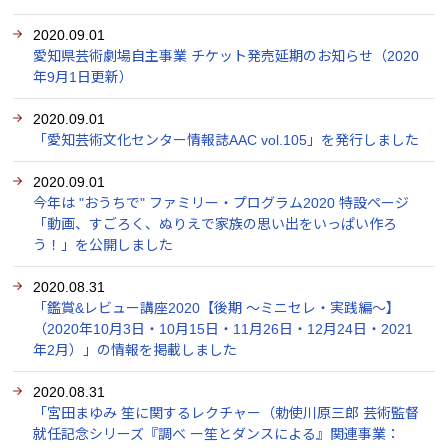
2020.09.01
愛知県芸術劇場自主事業 チケット発売延期のお知らせ（2020
年9月1日更新）
2020.09.01
「愛知芸術文化センター情報誌AAC vol.105」を発行しました
2020.09.01
今年は "おうちで" ファミリー・プログラム2020 特設ページ
「動画、すごろく、ぬりえで家族の思い出をいっぱい作ろ
う！」を公開しました
2020.08.31
「鑑賞&レビュー講座2020【後期 ～ミニセレ・実践編～】
（2020年10月3日・10月15日・11月26日・12月24日・2021
年2月）」の情報を掲載しました
2020.08.31
「宮田まゆみ 笙に関するレクチャー（勅使川原三郎 芸術監督
就任記念シリーズ『調べ ー笙とダンスによる』関連事業：