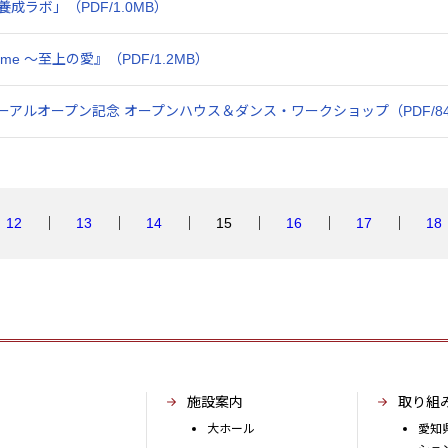
ラボ」（PDF/1.0MB）
preme ～至上の愛』（PDF/1.2MB）
アルオープン記念 オープンハウス＆ダンス・ワークショップ（PDF/84
12
13
14
15
16
17
18
施設案内
取り組
大ホール
愛知