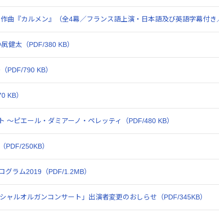
作曲『カルメン』（全4幕／フランス語上演・日本語及び英語字幕付き／新制
太（PDF/380 KB）
DF/790 KB）
0 KB）
～ピエール・ダミアーノ・ペレッティ（PDF/480 KB）
PDF/250KB）
ム2019（PDF/1.2MB）
シャルオルガンコンサート」出演者変更のおしらせ（PDF/345KB）