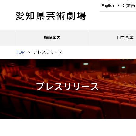
English
中文(汉语)
施設案内
自主事業
TOP
プレスリリース
プレスリリース