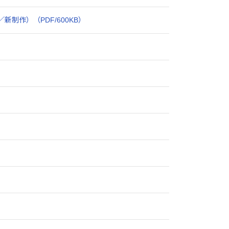
作）（PDF/600KB）