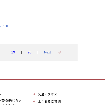
0KB）
19
20
Next
み
交通アクセス
県芸術劇場のミッ
よくあるご質問