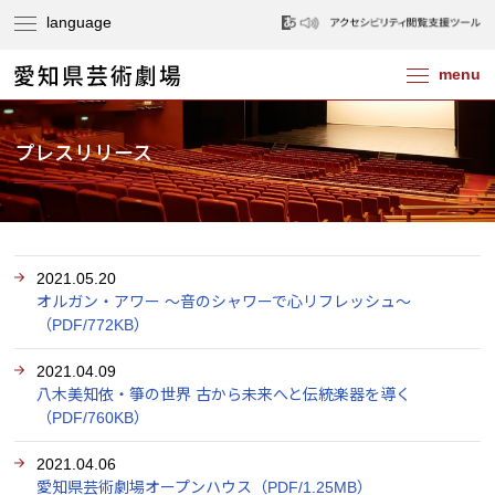
プレスリリース
2021.05.20
オルガン・アワー ～音のシャワーで心リフレッシュ～
（PDF/772KB）
2021.04.09
八木美知依・箏の世界 古から未来へと伝統楽器を導く
（PDF/760KB）
2021.04.06
愛知県芸術劇場オープンハウス（PDF/1.25MB）