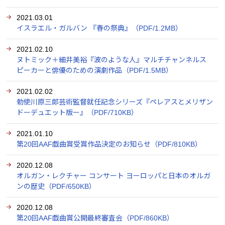
2021.03.01
イスラエル・ガルバン 『春の祭典』（PDF/1.2MB）
2021.02.10
ヌトミック＋細井美裕『波のような人』マルチチャンネルス
ピーカーと俳優のための演劇作品（PDF/1.5MB）
2021.02.02
勅使川原三郎芸術監督就任記念シリーズ『ペレアスとメリザン
ドーデュエット版ー』（PDF/710KB）
2021.01.10
第20回AAF戯曲賞受賞作品決定のお知らせ（PDF/810KB）
2020.12.08
オルガン・レクチャー コンサート ヨーロッパと日本のオルガ
ンの歴史（PDF/650KB）
2020.12.08
第20回AAF戯曲賞公開最終審査会（PDF/860KB）