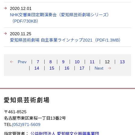
2020.12.01
NHK交響楽団定期演奏会（愛知県芸術劇場シリーズ）
（PDF/730KB）
2020.11.25
愛知県芸術劇場 自主事業ラインナップ2021（PDF/1.3MB）
Prev
7
8
9
10
11
12
13
14
15
16
17
Next
〒461-8525
名古屋市東区東桜一丁目13番2号
TEL
(052)971-5609
指定管理者：
公益財団法人 愛知県文化振興事業団