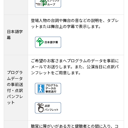
登場人物の台詞や舞台の音などの説明を、タブレ
ットまたは舞台上の字幕で表示します。
日本語字
幕
ご希望のお客さまへプログラムのデータを事前に
メールでお送りします。また、公演当日に点訳パ
プログラ
ンフレットをご用意します。
ムデータ
の事前送
付・点訳
パンフレ
ット
聴覚に障がいがある方と健聴者との間に入り、コ