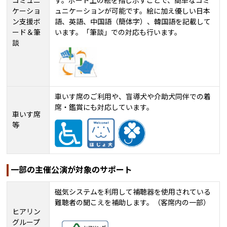
コミュニ
す。ボード上の絵を指し示すことで、簡単なコミ
ケーショ
ュニケーションが可能です。絵に加え優しい日本
ン支援ボ
語、英語、中国語（簡体字）、韓国語を記載して
ード＆筆
います。「筆談」での対応も行います。
談
車いす席のご利用や、盲導犬や介助犬同伴での着
席・鑑賞にも対応しています。
車いす席
等
一部の主催公演が対象のサポート
磁気システムを利用して補聴器を使用されている
難聴者の聞こえを補助します。（客席内の一部）
ヒアリン
グループ